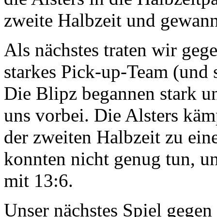
zweite Halbzeit und gewan
Als nächstes traten wir geg
starkes Pick-up-Team (und s
Die Blipz begannen stark un
uns vorbei. Die Alsters käm
der zweiten Halbzeit zu ein
konnten nicht genug tun, u
mit 13:6.
Unser nächstes Spiel gegen d