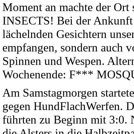
Moment an machte der Ort s
INSECTS! Bei der Ankunft 
lächelnden Gesichtern unse
empfangen, sondern auch v
Spinnen und Wespen. Altern
Wochenende: F*** MOSQ
Am Samstagmorgen starteten
gegen HundFlachWerfen. Di
führten zu Beginn mit 3:0.
die Alsters in die Halbzeitp