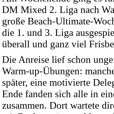
DM Mixed 2. Liga nach War
große Beach-Ultimate-Woch
die 1. und 3. Liga ausgesp
überall und ganz viel Frisb
Die Anreise lief schon unge
Warm-up-Übungen: manche f
später, eine motivierte Del
Ende fanden sich alle in e
zusammen. Dort wartete dir