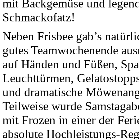
mit Backgemüse und legend
Schmackofatz!
Neben Frisbee gab’s natürlic
gutes Teamwochenende ausm
auf Händen und Füßen, Spaz
Leuchttürmen, Gelatostopps
und dramatische Möwenangri
Teilweise wurde Samstagab
mit Frozen in einer der Fe
absolute Hochleistungs-Reg