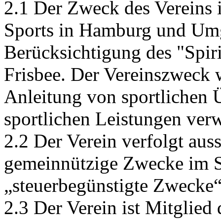
Anleitung von sportlichen
sportlichen Leistungen verw
2.2 Der Verein verfolgt aus
gemeinnützige Zwecke im S
„steuerbegünstigte Zwecke
2.3 Der Verein ist Mitglie
und der für die im Verein b
Fachverbände. Der Verein ve
gemeinnützige Ziele durch 
Amateursports. In diesem Si