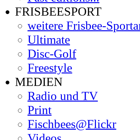
Disc-Golf
Freestyle
MEDIEN
Radio und TV
Print
Fischbees@Flickr
Videos
Links
Layout Test
Kontakt