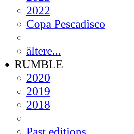
ältere...
RUMBLE
2020
2019
2018
Past editions...
FRISBEESPORT
weitere Frisbee-Sporta
Ultimate