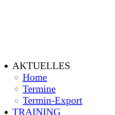
AKTUELLES
Home
Termine
Termin-Export
TRAINING
VEREIN
Info
Satzung