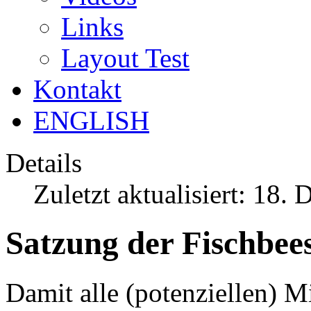
ENGLISH
Details
Zuletzt aktualisiert: 18
Satzung der Fischbee
Damit alle (potenziellen) M
sich mit uns einlassen, hier 
§ 1 Name, Sitz, Geschäfts
1.1 Der Verein führt den N