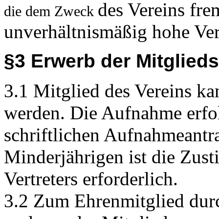
3.1 Mitglied des Vereins ka
werden. Die Aufnahme erfol
schriftlichen Aufnahmeantr
Minderjährigen ist die Zus
Vertreters erforderlich.
3.2 Zum Ehrenmitglied dur
und von der Mitgliederver
jede natürliche Person, auc
oder dessen Ziele verdient 
§ 4 Beendigung der Mitgli