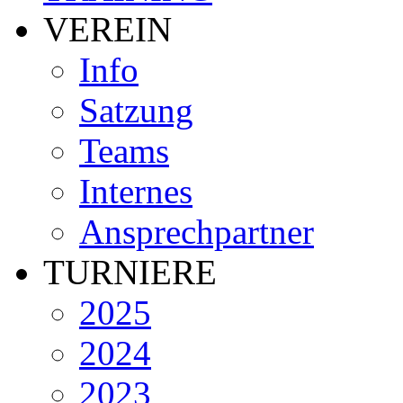
Teams
Internes
Ansprechpartner
TURNIERE
2025
2024
2023
2022
Copa Pescadisco