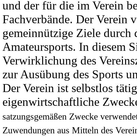
Verwirklichung des Vereins
zur Ausübung des Sports un
Der Verein ist selbstlos tätig
eigenwirtschaftliche Zweck
satzungsgemäßen Zwecke verwendet 
Zuwendungen aus Mitteln des Verein
des Vereins fre
die dem Zweck
unverhältnismäßig hohe Ve
§3 Erwerb der Mitglieds