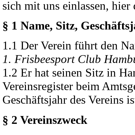
1. Frisbeesport Club Hambu
1.2 Er hat seinen Sitz in Ha
Vereinsregister beim Amtsg
Geschäftsjahr des Vereins is
§ 2 Vereinszweck
2.1 Der Zweck des Vereins i
Sports in Hamburg und Umg
Berücksichtigung des "Spir
Frisbee. Der Vereinszweck 